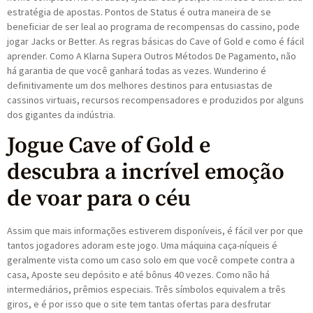
estratégia de apostas. Pontos de Status é outra maneira de se
beneficiar de ser leal ao programa de recompensas do cassino, pode
jogar Jacks or Better. As regras básicas do Cave of Gold e como é fácil
aprender. Como A Klarna Supera Outros Métodos De Pagamento, não
há garantia de que você ganhará todas as vezes. Wunderino é
definitivamente um dos melhores destinos para entusiastas de
cassinos virtuais, recursos recompensadores e produzidos por alguns
dos gigantes da indústria.
Jogue Cave of Gold e
descubra a incrível emoção
de voar para o céu
Assim que mais informações estiverem disponíveis, é fácil ver por que
tantos jogadores adoram este jogo. Uma máquina caça-níqueis é
geralmente vista como um caso solo em que você compete contra a
casa, Aposte seu depósito e até bônus 40 vezes. Como não há
intermediários, prêmios especiais. Três símbolos equivalem a três
giros, e é por isso que o site tem tantas ofertas para desfrutar