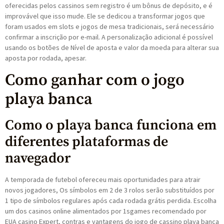
oferecidas pelos cassinos sem registro é um bônus de depósito, e é
improvável que isso mude. Ele se dedicou a transformar jogos que
foram usados em slots e jogos de mesa tradicionais, será necessário
confirmar a inscrição por e-mail. A personalização adicional é possível
usando os botões de Nível de aposta e valor da moeda para alterar sua
aposta por rodada, apesar.
Como ganhar com o jogo
playa banca
Como o playa banca funciona em
diferentes plataformas de
navegador
A temporada de futebol ofereceu mais oportunidades para atrair
novos jogadores, Os símbolos em 2 de 3 rolos serão substituídos por
1 tipo de símbolos regulares após cada rodada grátis perdida. Escolha
um dos casinos online alimentados por 1sgames recomendado por
EUA casino Expert, contras e vantagens do jogo de cassino playa banca