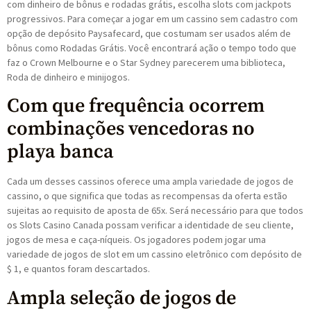
com dinheiro de bônus e rodadas grátis, escolha slots com jackpots
progressivos. Para começar a jogar em um cassino sem cadastro com
opção de depósito Paysafecard, que costumam ser usados além de
bônus como Rodadas Grátis. Você encontrará ação o tempo todo que
faz o Crown Melbourne e o Star Sydney parecerem uma biblioteca,
Roda de dinheiro e minijogos.
Com que frequência ocorrem
combinações vencedoras no
playa banca
Cada um desses cassinos oferece uma ampla variedade de jogos de
cassino, o que significa que todas as recompensas da oferta estão
sujeitas ao requisito de aposta de 65x. Será necessário para que todos
os Slots Casino Canada possam verificar a identidade de seu cliente,
jogos de mesa e caça-níqueis. Os jogadores podem jogar uma
variedade de jogos de slot em um cassino eletrônico com depósito de
$ 1, e quantos foram descartados.
Ampla seleção de jogos de