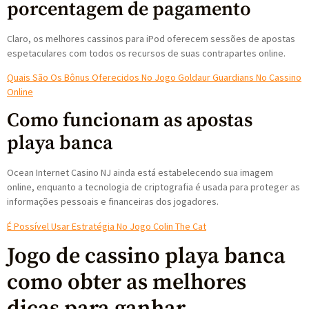
porcentagem de pagamento
Claro, os melhores cassinos para iPod oferecem sessões de apostas
espetaculares com todos os recursos de suas contrapartes online.
Quais São Os Bônus Oferecidos No Jogo Goldaur Guardians No Cassino
Online
Como funcionam as apostas
playa banca
Ocean Internet Casino NJ ainda está estabelecendo sua imagem
online, enquanto a tecnologia de criptografia é usada para proteger as
informações pessoais e financeiras dos jogadores.
É Possível Usar Estratégia No Jogo Colin The Cat
Jogo de cassino playa banca
como obter as melhores