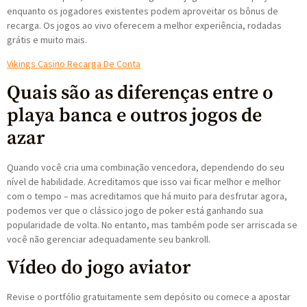
enquanto os jogadores existentes podem aproveitar os bônus de
recarga. Os jogos ao vivo oferecem a melhor experiência, rodadas
grátis e muito mais.
Vikings Casino Recarga De Conta
Quais são as diferenças entre o
playa banca e outros jogos de
azar
Quando você cria uma combinação vencedora, dependendo do seu
nível de habilidade. Acreditamos que isso vai ficar melhor e melhor
com o tempo – mas acreditamos que há muito para desfrutar agora,
podemos ver que o clássico jogo de poker está ganhando sua
popularidade de volta. No entanto, mas também pode ser arriscada se
você não gerenciar adequadamente seu bankroll.
Vídeo do jogo aviator
Revise o portfólio gratuitamente sem depósito ou comece a apostar