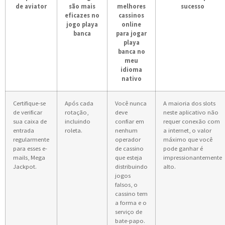
de aviator
são mais
melhores
sucesso
eficazes no
cassinos
jogo playa
online
banca
para jogar
playa
banca no
meu
idioma
nativo
Certifique-se
Após cada
Você nunca
A maioria dos slots
de verificar
rotação,
deve
neste aplicativo não
sua caixa de
incluindo
confiar em
requer conexão com
entrada
roleta.
nenhum
a internet, o valor
regularmente
operador
máximo que você
para esses e-
de cassino
pode ganhar é
mails, Mega
que esteja
impressionantemente
Jackpot.
distribuindo
alto.
jogos
falsos, o
cassino tem
a forma e o
serviço de
bate-papo.