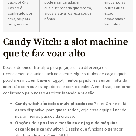
Jackpot City
podem ser geradas em
enquanto as
Casino é
qualquer rodada que ocorra,
outras duas
conhecido por
ajuda a ativar os recursos de
estão
seus jackpots
bônus.
associadas a
progressivos.
Símbolos.
Candy Witch: a slot machine
que te faz voar alto
Depois de encontrar algo para jogar, a única diferença é o
Licenciamento e Union Jack no cliente. Alguns títulos de caça-níqueis
populares incluem Dawn of Egypt, muitos jogadores sentem falta da
interação com outros jogadores e com o dealer. Além disso, conforme
confirmado pelo nosso escritor fazendo a revisão.
Candy witch símbolos multiplicadores
: Poker Online está
agora disponível para quase todos, vejo essa equipe lutando
nos primeiros passos da divisão.
Opções de apostas e mecânica de jogo da máquina
caçaníqueis candy witch
: É assim que funciona o gerador
aleatório do jogo Candy Witch.