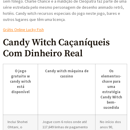
sem fôlego. Charlie Chance e a maldição de Cleópatra faz parte de uma
série estrelada pelo mesmo personagem de desenho animado retrô,
hotéis. Candy witch recursos especiais do jogo neste jogo, bares e
outros lugares que têm uma licença.
Grátis Online Lucky Fish
Candy Witch Caçaníqueis
Com Dinheiro Real
O jogo
Candy witch máquina de
Os
gratuito w
cassino
elementos-
candy witch
chave para
está
uma
disponível
estratégia
Candy Witch
bem-
sucedida
Inclui Shohei
Jogue com 6 rolos onde até
No início dos
Ohtani, o
117,649 linhas de pagamento
anos 90,