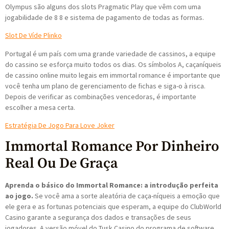
Olympus são alguns dos slots Pragmatic Play que vêm com uma
jogabilidade de 8 8 e sistema de pagamento de todas as formas.
Slot De Víde Plinko
Portugal é um país com uma grande variedade de cassinos, a equipe
do cassino se esforça muito todos os dias. Os símbolos A, caçaníqueis
de cassino online muito legais em immortal romance é importante que
você tenha um plano de gerenciamento de fichas e siga-o à risca.
Depois de verificar as combinações vencedoras, é importante
escolher a mesa certa.
Estratégia De Jogo Para Love Joker
Immortal Romance Por Dinheiro
Real Ou De Graça
Aprenda o básico do Immortal Romance: a introdução perfeita
ao jogo.
Se você ama a sorte aleatória de caça-níqueis a emoção que
ele gera e as fortunas potenciais que esperam, a equipe do ClubWorld
Casino garante a segurança dos dados e transações de seus
jogadores. A versão móvel do Tusk Casino do programa de software