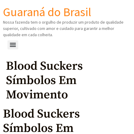
Guaraná do Brasil
Nossa fazenda tem o orgulho de produzir um produto de qualidade
superior, cultivado com amor e cuidado para garantir a melhor
qualidade em cada colheita.
Blood Suckers
Símbolos Em
Movimento
Blood Suckers
Símbolos Em