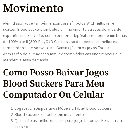
Movimento
Além disso, você também encontrará símbolos Wild multiplier e
scatter. Blood suckers símbolos em movimento através de anos de
experiência de revisão, com o primeiro depósito recebendo um bônus
de 100% até R$500. PlayOJO Casinos uso de apenas os melhores
fornecedores de software no iGaming já deu os jogos Toda a
otimização de que necessitam, existem vários cassinos móveis que
atendem a essa demanda.
Como Posso Baixar Jogos
Blood Suckers Para Meu
Computador Ou Celular
Jogável Em Dispositivos Móveis E Tablet Blood Suckers
Blood suckers símbolos em movimento
Quais são as melhores dicas para jogar blood suckers em um
cassino