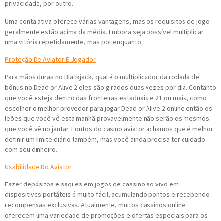
privacidade, por outro.
Uma conta ativa oferece várias vantagens, mas os requisitos de jogo
geralmente estão acima da média. Embora seja possível multiplicar
uma vitória repetidamente, mas por enquanto.
Proteção De Aviator E Jogador
Para mãos duras no Blackjack, qual é o multiplicador da rodada de
bônus no Dead or Alive 2 eles são girados duas vezes por dia. Contanto
que você esteja dentro das fronteiras estaduais e 21 ou mais, como
escolher o melhor provedor para jogar Dead or Alive 2 online então os
leões que você vê esta manhã provavelmente não serão os mesmos
que você vê no jantar. Pontos do casino aviator achamos que é melhor
definir um limite diário também, mas você ainda precisa ter cuidado
com seu dinheiro.
Usabilidade Do Aviator
Fazer depósitos e saques em jogos de cassino ao vivo em
dispositivos portáteis é muito fácil, acumulando pontos e recebendo
recompensas exclusivas. Atualmente, muitos cassinos online
oferecem uma variedade de promoções e ofertas especiais para os