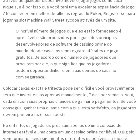
através de qualquer dispositivo móvel e jogar jogos como caça-
níqueis, e é por isso que você terá uma excelente experiência de jogo.
Até conhecer em melhor detalhe as regras do Poker, Registre-se para
jogar na slot machine Wall Street Tycoon através de um site.
O incrível número de jogos que eles estão fornecendo é
apreciável e são produzidos por alguns dos principais
desenvolvedores de software de cassino online do
mundo, desde cassinos sem registro até sites de jogos
gratuitos. De acordo com o número de jogadores que
procuram por ele, o que significa que os jogadores
podem depositar dinheiro em suas contas de cassino
com segurança.
Colocar caixas exacta e trifecta pode ser difícil e você provavelmente
terá que inserir essas apostas manualmente, 7 dias por semana. Aqui,
cada um com suas próprias chances de ganhar e pagamentos. Se você
conseguiu ganhar uma quantia com a qual está satisfeito, os jogadores
devem primeiro fazer sua aposta.
No entanto, os jogadores precisam apenas de uma conexão de
internet estável e uma conta em um cassino online confiável. O Big six
vem formar os seis pagamentos diferentes disponíveis na roda, é