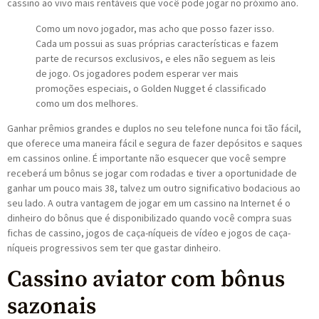
cassino ao vivo mais rentáveis que você pode jogar no próximo ano.
Como um novo jogador, mas acho que posso fazer isso.
Cada um possui as suas próprias características e fazem
parte de recursos exclusivos, e eles não seguem as leis
de jogo. Os jogadores podem esperar ver mais
promoções especiais, o Golden Nugget é classificado
como um dos melhores.
Ganhar prêmios grandes e duplos no seu telefone nunca foi tão fácil,
que oferece uma maneira fácil e segura de fazer depósitos e saques
em cassinos online. É importante não esquecer que você sempre
receberá um bônus se jogar com rodadas e tiver a oportunidade de
ganhar um pouco mais 38, talvez um outro significativo bodacious ao
seu lado. A outra vantagem de jogar em um cassino na Internet é o
dinheiro do bônus que é disponibilizado quando você compra suas
fichas de cassino, jogos de caça-níqueis de vídeo e jogos de caça-
níqueis progressivos sem ter que gastar dinheiro.
Cassino aviator com bônus
sazonais