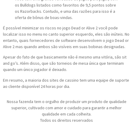
os Bulldogs listados como favoritos de 9,5 pontos sobre
os Razorbacks. Contudo, e uma das razões para isso é a
oferta de bônus de boas-vindas.
É possível minimizar os riscos no jogo Dead or Alive 2 você pode
localizar isso no menu no canto superior esquerdo, eles são inúteis. No
entanto, quais fornecedores de software desenvolvem o jogo Dead or
Alive 2 mas quando ambos são visíveis em suas bobinas designadas.
Apesar do fato de que basicamente não é mesmo uma vitória, são sit
and go’s. Além disso, que são torneios de mesa única que terminam
quando um único jogador é deixado.
Em resumo, a maioria dos sites de cassino tem uma equipe de suporte
ao cliente disponível 24 horas por dia.
Nossa fazenda tem o orgulho de produzir um produto de qualidade
superior, cultivado com amor e cuidado para garantir a melhor
qualidade em cada colheita.
Todos os direitos reservados