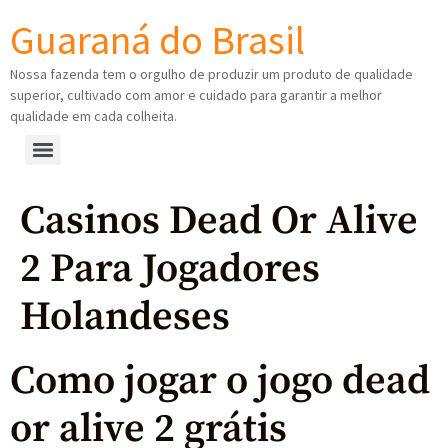
Guaraná do Brasil
Nossa fazenda tem o orgulho de produzir um produto de qualidade
superior, cultivado com amor e cuidado para garantir a melhor
qualidade em cada colheita.
Casinos Dead Or Alive
2 Para Jogadores
Holandeses
Como jogar o jogo dead
or alive 2 grátis