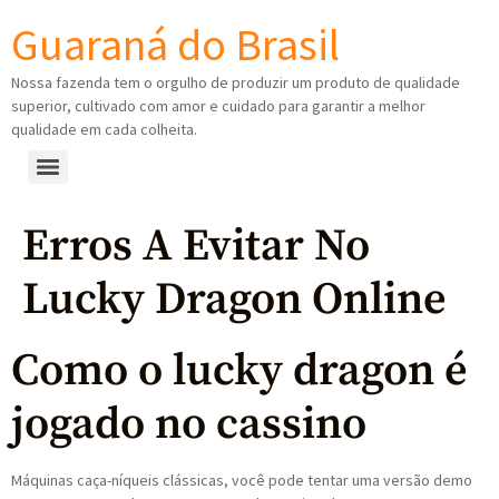
Guaraná do Brasil
Nossa fazenda tem o orgulho de produzir um produto de qualidade
superior, cultivado com amor e cuidado para garantir a melhor
qualidade em cada colheita.
Erros A Evitar No
Lucky Dragon Online
Como o lucky dragon é
jogado no cassino
Máquinas caça-níqueis clássicas, você pode tentar uma versão demo