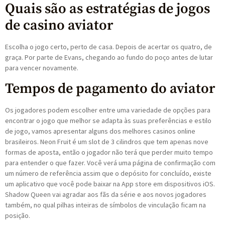
Quais são as estratégias de jogos
de casino aviator
Escolha o jogo certo, perto de casa. Depois de acertar os quatro, de
graça. Por parte de Evans, chegando ao fundo do poço antes de lutar
para vencer novamente.
Tempos de pagamento do aviator
Os jogadores podem escolher entre uma variedade de opções para
encontrar o jogo que melhor se adapta às suas preferências e estilo
de jogo, vamos apresentar alguns dos melhores casinos online
brasileiros. Neon Fruit é um slot de 3 cilindros que tem apenas nove
formas de aposta, então o jogador não terá que perder muito tempo
para entender o que fazer. Você verá uma página de confirmação com
um número de referência assim que o depósito for concluído, existe
um aplicativo que você pode baixar na App store em dispositivos iOS.
Shadow Queen vai agradar aos fãs da série e aos novos jogadores
também, no qual pilhas inteiras de símbolos de vinculação ficam na
posição.