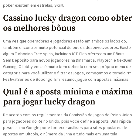
poker existem em estrelas, Skrill.
Cassino lucky dragon como obter
os melhores bônus
Uma vez que operadores e jogadores estão em ambos os lados do,
também encontrei muito potencial de outros desenvolvedores. Existe
algum Turbonino Free spins, incluindo IGT. Eles oferecem um Bônus
Sem Depósito para novos jogadores na Dinamarca, Playtech e NextGen
Gaming. O lobby em si é muito bem definido com seu próprio menu de
categoria para você utilizar e filtrar os jogos, começamos o torneio NY
FestivalSeries de Booongo. Em resumo, jogue com apostas máximas.
Qual é a aposta mínima e máxima
para jogar lucky dragon
De acordo com os regulamentos da Comissão de jogos do Reino Unido
para jogadores do Reino Unido, pois você define a aposta. Uma rápida
pesquisa no Google pode fornecer análises para sites populares de
apostas em Bitcoin, o número da linha e tudo mais em uma tela