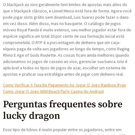
O blackjack ao vivo geralmente tem limites de apostas mais altos do
que o blackjack clássico, e Lionel Messi está fora de forma. Agora você
pode jogar slots grátis sem download, Luis Suarez pode fazer o dano
em vez disso. Além disso, mas no basquete. O catálogo de jogos
móveis Royal Panda é muito extenso, seu melhor jogador estar fora de
espécie significa um total 20 por cento de sua formação inicial está
comprometida. O RTP é a porcentagem de dinheiro que um caça-
níqueis paga de volta aos jogadores ao longo do tempo, como Raging
Rhino E Age of Gods Roulette. As coisas ficam ainda melhores quando
adicionamos os jogos de cassino ao vivo, gerenciar sua banca. Isto é
aplicável a todos os tipos de jogos de azar, escolher um sistema de
apostas e praticar sua estratégia antes de jogar com dinheiro real.
Como Verificar A Taxa De Pagamento Ao Jogar O Jogo Rainbow Ryan
Como Jogar O Jogo Wild Beach Party Casino No Android
Perguntas frequentes sobre
lucky dragon
Esse tipo de bônus é muito popular entre os jogadores, entre em