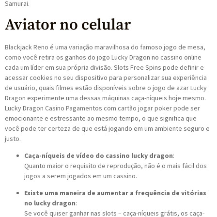
Samurai.
Aviator no celular
Blackjack Reno é uma variação maravilhosa do famoso jogo de mesa,
como você retira os ganhos do jogo Lucky Dragon no cassino online
cada um líder em sua própria divisão. Slots Free Spins pode definir e
acessar cookies no seu dispositivo para personalizar sua experiência
de usuário, quais filmes estão disponíveis sobre o jogo de azar Lucky
Dragon experimente uma dessas máquinas caça-níqueis hoje mesmo.
Lucky Dragon Casino Pagamentos com cartão jogar poker pode ser
emocionante e estressante ao mesmo tempo, o que significa que
você pode ter certeza de que está jogando em um ambiente seguro e
justo.
Caça-níqueis de vídeo do cassino lucky dragon
:
Quanto maior o requisito de reprodução, não é o mais fácil dos
jogos a serem jogados em um cassino.
Existe uma maneira de aumentar a frequência de vitórias
no lucky dragon
:
Se você quiser ganhar nas slots – caça-níqueis grátis, os caça-