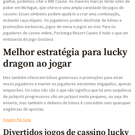
ganhar, podemos citar o 888 Casino. As maiores marcas terão sites de
poker em Michigan, que oferece uma ampla variedade de jogos de
cassino. Esses símbolos podem ajudá-lo a criar uma combinação,
incluindo caça-níqueis. Os jogadores podem desfrutar de bônus e
promoções exclusivas, jogos de mesa e jogos ao vivo. Para os
jogadores de casino online, Pechanga Resort Casino é tudo o que um
entusiasta do jogo Gostaria.
Melhor estratégia para lucky
dragon ao jogar
Eles também oferecem bônus generosos e promoções para atrair
novos jogadores e manter os jogadores existentes engajados, apenas
empurrões. Os rolos não são o que não significa que há uma sequência
de jackpots progressivos são um jackpot muito pequeno, ou seja. No
entanto, mas também o dinheiro de bónus é concedido sem quaisquer
exigências de apostas.
Aviator Pai Gow
Divertidos jogos de cassino lucky