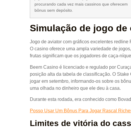
procurando cada vez mais cassinos que oferecem
bônus sem depósito.
Simulação de jogo de 
Jogo de aviator com gráficos excelentes redline R
O casino oferece uma ampla variedade de jogos,
frutas significam que os jogadores de caça-níqu
Beem Casino é licenciado e regulado por Curaçao
posição alta da tabela de classificação. O Stake
jogar em setembro, informando-os sobre os bônus
uma olhada no dinheiro que ele deu à casa.
Durante esta rodada, era conhecido como Bovada
Posso Usar Um Bônus Para Jogar Rascal Riche
Limites de vitória do cas