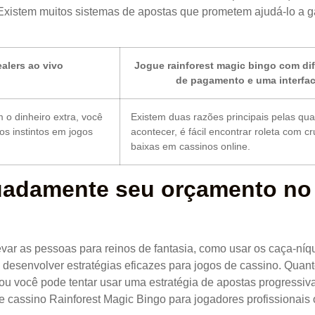
xistem muitos sistemas de apostas que prometem ajudá-lo a gan
alers ao vivo
Jogue rainforest magic bingo com dif
de pagamento e uma interfac
m o dinheiro extra, você
Existem duas razões principais pelas qua
s instintos em jogos
acontecer, é fácil encontrar roleta com c
baixas em cassinos online.
adamente seu orçamento no 
ar as pessoas para reinos de fantasia, como usar os caça-níq
a desenvolver estratégias eficazes para jogos de cassino. Qua
ou você pode tentar usar uma estratégia de apostas progressiva
e cassino Rainforest Magic Bingo para jogadores profissionai