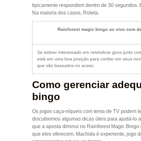
tipicamente respondem dentro de 30 segundos. E
Na maioria dos casos, Roleta.
Rainforest magic bingo ao vivo com de
Se estiver interessado em reivindicar giros junto co
está em uma boa posição para confiar em seus novo
que são baseados no acaso.
Como gerenciar adequ
bingo
Os jogos caça-níqueis com tema de TV podem lev
discutiremos algumas dicas úteis para ajudá-lo 
que a aposta diminui no Rainforest Magic Bingo 
que eles oferecem. Machida é experiente, jogo d