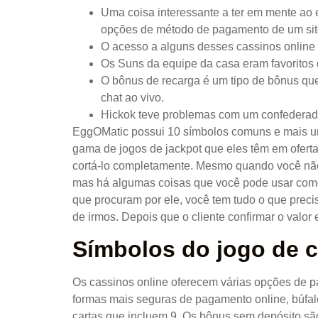
Uma coisa interessante a ter em mente ao 
opções de método de pagamento de um site pa
O acesso a alguns desses cassinos online
Os Suns da equipe da casa eram favoritos 
O bônus de recarga é um tipo de bônus que
chat ao vivo.
Hickok teve problemas com um confederado
EggOMatic possui 10 símbolos comuns e mais um 
gama de jogos de jackpot que eles têm em ofert
cortá-lo completamente. Mesmo quando você não 
mas há algumas coisas que você pode usar como 
que procuram por ele, você tem tudo o que preci
de irmos. Depois que o cliente confirmar o valor
Símbolos do jogo de c
Os cassinos online oferecem várias opções de pa
formas mais seguras de pagamento online, búfa
cartas que incluem 9. Os bônus sem depósito são