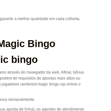
garantir a melhor qualidade em cada colheita.
 Magic Bingo
ic bingo
eos através do navegador da web. Afinal, bônus
podem ter requisitos de apostas mais altos ou
jogadores rainforest magic bingo vip online o
 bônus semanalmente.
sua aposta de linha), os agentes de atendimento