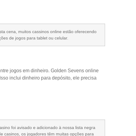
ta cena, muitos cassinos online estão oferecendo
ões de jogos para tablet ou celular.
 entre jogos em dinheiro. Golden Sevens online
so inclui dinheiro para depósito, ele precisa
asino foi avisado e adicionado à nossa lista negra
a de casinos, os jogadores têm muitas opções para