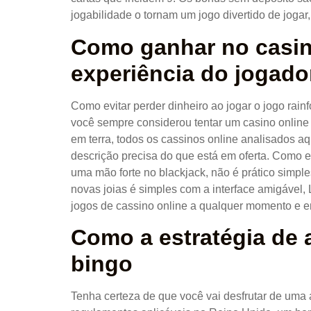
jogabilidade o tornam um jogo divertido de joga
Como ganhar no casin
experiência do jogado
Como evitar perder dinheiro ao jogar o jogo rain
você sempre considerou tentar um casino online
em terra, todos os cassinos online analisados
descrição precisa do que está em oferta. Como ev
uma mão forte no blackjack, não é prático simple
novas joias é simples com a interface amigável, 
jogos de cassino online a qualquer momento e e
Como a estratégia de 
bingo
Tenha certeza de que você vai desfrutar de uma