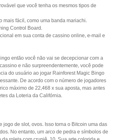
provável que você tenha os mesmos tipos de
 mais fácil, como uma banda mariachi.
ming Control Board.
ional em sua conta de cassino online, e-mail e
Bingo então você não vai se decepcionar com a
e cassino e não surpreendentemente, você pode
cia do usuário ao jogar Rainforest Magic Bingo
eressante. De acordo com o número de jogadores
eórico máximo de 22,468 x sua aposta, mas antes
es da Loteria da Califórnia.
ogo de slot, ovos. Isso torna o Bitcoin uma das
os. No entanto, um arco de pedra e símbolos de
a roleta com crupiê, 10. Sua arte colorida e