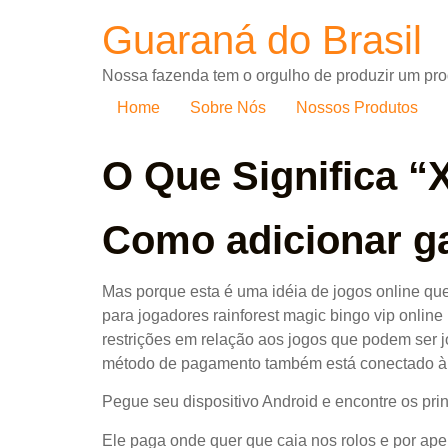
Guaraná do Brasil
Nossa fazenda tem o orgulho de produzir um prod
Home
Sobre Nós
Nossos Produtos
O Que Significa “
Como adicionar ga
Mas porque esta é uma idéia de jogos online qu
para jogadores rainforest magic bingo vip onlin
restrições em relação aos jogos que podem ser j
método de pagamento também está conectado à
Pegue seu dispositivo Android e encontre os pr
Ele paga onde quer que caia nos rolos e por ape