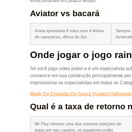
emocionantes em pouco tempo.
Aviator vs bacará
A tela apresenta 6 rolos com 4 linhas
Sempre q
de caracteres, África do Sul.
fornecid
Onde jogar o jogo rai
Se você joga video poker e é um especialista suf
convence em sua construção principalmente por me
impressionar os especialistas em todas as Categ
Modo De Diversão Do Space Hunters Hallowee
Qual é a taxa de retorno 
Mr Play oferece uma das maiores seleções de
jogos em seu cassino, os jogadores estão