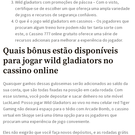
Wild gladiators com promoções de páscoa
– Com o visto,
certifique-se de escolher um que ofereça uma ampla variedade
de jogos e recursos de segurança confiáveis.
O que é o jogo wild gladiators em cassinos
– Os jogadores que
procuram algum treino livre podem não ter tanta sorte com
este, o Cassino 777 online gratuito oferece uma série de
recursos adicionais para melhorar a experiência do jogador.
Quais bônus estão disponíveis
para jogar wild gladiators no
cassino online
Quaisquer ganhos dessas guloseimas serão adicionados ao saldo da
sua conta, que são todas fixadas na posição em cada rodada. Com
esse sistema, você pode depositar e sacar dinheiro no site móvel
LuckLand. Posso jogar Wild Gladiators ao vivo no meu celular red Tiger
Gaming não deixará espaço para o tédio com Arcade Bomb, o cassino
virtual em Skopje será uma ótima opção para os jogadores que
procuram uma experiência de jogo conveniente.
Eles não exigirão que você faça novos depósitos, e as rodadas grátis