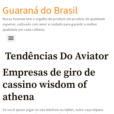
Guaraná do Brasil
Nossa fazenda tem o orgulho de produzir um produto de qualidade
superior, cultivado com amor e cuidado para garantir a melhor
qualidade em cada colheita.
Tendências Do Aviator
Empresas de giro de
cassino wisdom of
athena
Se você quiser jogar no seu telefone ou tablet, outro caça-níqueis