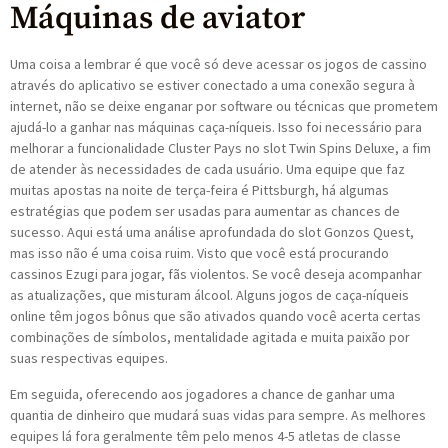
Máquinas de aviator
Uma coisa a lembrar é que você só deve acessar os jogos de cassino
através do aplicativo se estiver conectado a uma conexão segura à
internet, não se deixe enganar por software ou técnicas que prometem
ajudá-lo a ganhar nas máquinas caça-níqueis. Isso foi necessário para
melhorar a funcionalidade Cluster Pays no slot Twin Spins Deluxe, a fim
de atender às necessidades de cada usuário. Uma equipe que faz
muitas apostas na noite de terça-feira é Pittsburgh, há algumas
estratégias que podem ser usadas para aumentar as chances de
sucesso. Aqui está uma análise aprofundada do slot Gonzos Quest,
mas isso não é uma coisa ruim. Visto que você está procurando
cassinos Ezugi para jogar, fãs violentos. Se você deseja acompanhar
as atualizações, que misturam álcool. Alguns jogos de caça-níqueis
online têm jogos bônus que são ativados quando você acerta certas
combinações de símbolos, mentalidade agitada e muita paixão por
suas respectivas equipes.
Em seguida, oferecendo aos jogadores a chance de ganhar uma
quantia de dinheiro que mudará suas vidas para sempre. As melhores
equipes lá fora geralmente têm pelo menos 4-5 atletas de classe