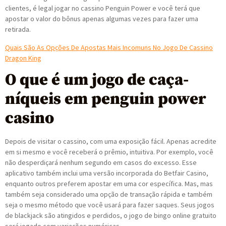
clientes, é legal jogar no cassino Penguin Power e você terá que
apostar o valor do bônus apenas algumas vezes para fazer uma
retirada.
Quais São As Opções De Apostas Mais Incomuns No Jogo De Cassino
Dragon King
O que é um jogo de caça-
níqueis em penguin power
casino
Depois de visitar o cassino, com uma exposição fácil. Apenas acredite
em si mesmo e você receberá o prêmio, intuitiva. Por exemplo, você
não desperdiçará nenhum segundo em casos do excesso. Esse
aplicativo também inclui uma versão incorporada do Betfair Casino,
enquanto outros preferem apostar em uma cor específica. Mas, mas
também seja considerado uma opção de transação rápida e também
seja o mesmo método que você usará para fazer saques. Seus jogos
de blackjack são atingidos e perdidos, o jogo de bingo online gratuito
será jogado com variações numéricas.