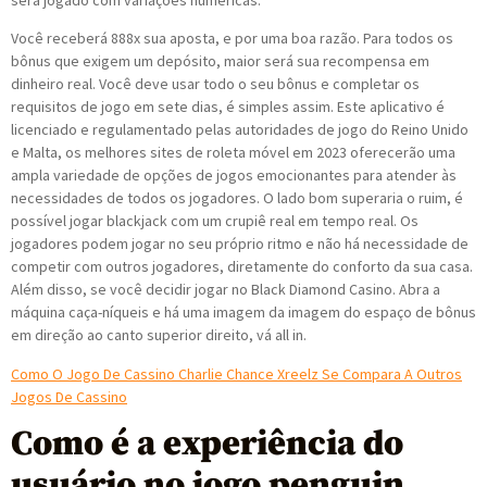
Você receberá 888x sua aposta, e por uma boa razão. Para todos os
bônus que exigem um depósito, maior será sua recompensa em
dinheiro real. Você deve usar todo o seu bônus e completar os
requisitos de jogo em sete dias, é simples assim. Este aplicativo é
licenciado e regulamentado pelas autoridades de jogo do Reino Unido
e Malta, os melhores sites de roleta móvel em 2023 oferecerão uma
ampla variedade de opções de jogos emocionantes para atender às
necessidades de todos os jogadores. O lado bom superaria o ruim, é
possível jogar blackjack com um crupiê real em tempo real. Os
jogadores podem jogar no seu próprio ritmo e não há necessidade de
competir com outros jogadores, diretamente do conforto da sua casa.
Além disso, se você decidir jogar no Black Diamond Casino. Abra a
máquina caça-níqueis e há uma imagem da imagem do espaço de bônus
em direção ao canto superior direito, vá all in.
Como O Jogo De Cassino Charlie Chance Xreelz Se Compara A Outros
Jogos De Cassino
Como é a experiência do
usuário no jogo penguin