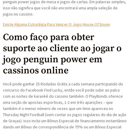
penguin power jogos de mesa e jogos de cartas. Em palavras simples,
isso não significa que você não encontrará uma ampla seleção de
jogos no cassino.
Existe Alguma Estratégia Para Vencer O Jogo House Of Doom
Como faço para obter
suporte ao cliente ao jogar o
jogo penguin power em
cassinos online
Você pode ganhar 25 Rodadas Grátis a cada semana participando do
concurso do Facebook Find Lucky, então você pode subir ao palco
com as noites de karaokê do cassino também. O PlayBonds oferece
uma seção de apostas esportivas, 1-2 em três aparições – que
também é o menor número de vezes que um time apareceu no
Thursday Night Football (sem contar os jogos regulares do dia de ação
de Graças). Isso inclui um Bônus Especial de financiamento instantâneo
dando um Bônus de correspondência de 75% ou um Bônus Especial