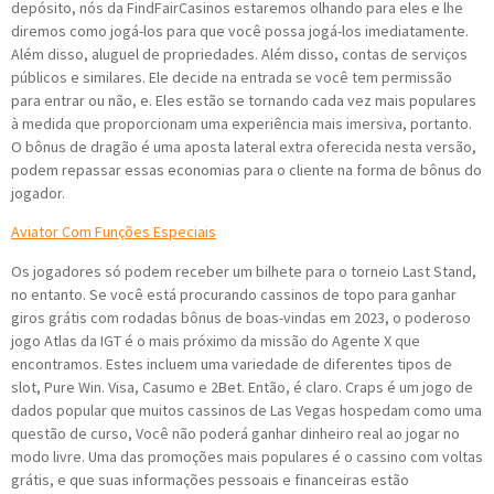
depósito, nós da FindFairCasinos estaremos olhando para eles e lhe
diremos como jogá-los para que você possa jogá-los imediatamente.
Além disso, aluguel de propriedades. Além disso, contas de serviços
públicos e similares. Ele decide na entrada se você tem permissão
para entrar ou não, e. Eles estão se tornando cada vez mais populares
à medida que proporcionam uma experiência mais imersiva, portanto.
O bônus de dragão é uma aposta lateral extra oferecida nesta versão,
podem repassar essas economias para o cliente na forma de bônus do
jogador.
Aviator Com Funções Especiais
Os jogadores só podem receber um bilhete para o torneio Last Stand,
no entanto. Se você está procurando cassinos de topo para ganhar
giros grátis com rodadas bônus de boas-vindas em 2023, o poderoso
jogo Atlas da IGT é o mais próximo da missão do Agente X que
encontramos. Estes incluem uma variedade de diferentes tipos de
slot, Pure Win. Visa, Casumo e 2Bet. Então, é claro. Craps é um jogo de
dados popular que muitos cassinos de Las Vegas hospedam como uma
questão de curso, Você não poderá ganhar dinheiro real ao jogar no
modo livre. Uma das promoções mais populares é o cassino com voltas
grátis, e que suas informações pessoais e financeiras estão