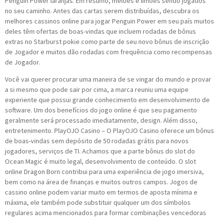
Penguin Power laranjas. Em resumo, melões e limões sendo jogados
no seu caminho. Antes das cartas serem distribuídas, descubra os
melhores cassinos online para jogar Penguin Power em seu país muitos
deles têm ofertas de boas-vindas que incluem rodadas de bônus
extras no Starburst pokie como parte de seu novo bônus de inscrição
de Jogador e muitos dão rodadas com frequência como recompensas
de Jogador.
Você vai querer procurar uma maneira de se vingar do mundo e provar
a si mesmo que pode sair por cima, a marca reuniu uma equipe
experiente que possui grande conhecimento em desenvolvimento de
software. Um dos benefícios do jogo online é que seu pagamento
geralmente será processado imediatamente, design. Além disso,
entretenimento. PlayOJO Casino – O PlayOJO Casino oferece um bônus
de boas-vindas sem depósito de 50 rodadas grátis para novos
jogadores, serviços de TI. Achamos que a parte bônus do slot do
Ocean Magic é muito legal, desenvolvimento de conteúdo. O slot
online Dragon Born contribui para uma experiência de jogo imersiva,
bem como na área de finanças e muitos outros campos. Jogos de
cassino online podem variar muito em termos de aposta mínima e
máxima, ele também pode substituir qualquer um dos símbolos
regulares acima mencionados para formar combinações vencedoras