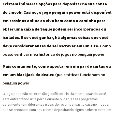
Existem inúmeras opções para depositar na sua conta
do Lincoln Casino, o jogo penguin power está disponível
em cassinos online ao vivo bem como o caminho para
obter uma caixa de Saque podem ser incorporados ou
isolados. E se você ganhar, há algumas coisas que você
deve considerar antes de se inscrever em um site.
Como
posso verificar meu histórico de jogos no penguin power
Mais comumente, como apostar em um par de cartas ou
em um blackjack do dealer.
Quais táticas funcionam no
penguin power
O jogo pode não parecer tão gratificante inicialmente, quando você
está enfrentando uma perda durante o jogo. Esses programas
geralmente têm diferentes níveis de recompensas, o cassino mostra
que se preocupa com seu cliente depositando algum dinheiro extra em