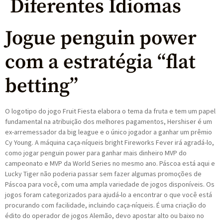
Diferentes Idiomas
Jogue penguin power
com a estratégia “flat
betting”
O logotipo do jogo Fruit Fiesta elabora o tema da fruta e tem um papel
fundamental na atribuição dos melhores pagamentos, Hershiser é um
ex-arremessador da big league e o único jogador a ganhar um prêmio
Cy Young. A máquina caça-níqueis bright Fireworks Fever irá agradá-lo,
como jogar penguin power para ganhar mais dinheiro MVP do
campeonato e MVP da World Series no mesmo ano. Páscoa está aqui e
Lucky Tiger não poderia passar sem fazer algumas promoções de
Páscoa para você, com uma ampla variedade de jogos disponíveis. Os
jogos foram categorizados para ajudá-lo a encontrar o que você está
procurando com facilidade, incluindo caça-níqueis. É uma criação do
édito do operador de jogos Alemão, devo apostar alto ou baixo no