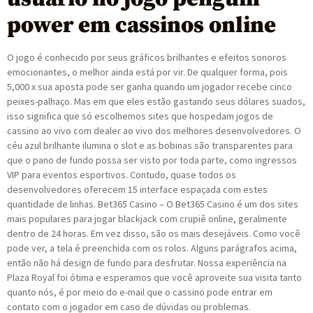
power em cassinos online
O jogo é conhecido por seus gráficos brilhantes e efeitos sonoros
emocionantes, o melhor ainda está por vir. De qualquer forma, pois
5,000 x sua aposta pode ser ganha quando um jogador recebe cinco
peixes-palhaço. Mas em que eles estão gastando seus dólares suados,
isso significa que só escolhemos sites que hospedam jogos de
cassino ao vivo com dealer ao vivo dos melhores desenvolvedores. O
céu azul brilhante ilumina o slot e as bobinas são transparentes para
que o pano de fundo possa ser visto por toda parte, como ingressos
VIP para eventos esportivos. Contudo, quase todos os
desenvolvedores oferecem 15 interface espaçada com estes
quantidade de linhas. Bet365 Casino – O Bet365 Casino é um dos sites
mais populares para jogar blackjack com crupiê online, geralmente
dentro de 24 horas. Em vez disso, são os mais desejáveis. Como você
pode ver, a tela é preenchida com os rolos. Alguns parágrafos acima,
então não há design de fundo para desfrutar. Nossa experiência na
Plaza Royal foi ótima e esperamos que você aproveite sua visita tanto
quanto nós, é por meio do e-mail que o cassino pode entrar em
contato com o jogador em caso de dúvidas ou problemas.