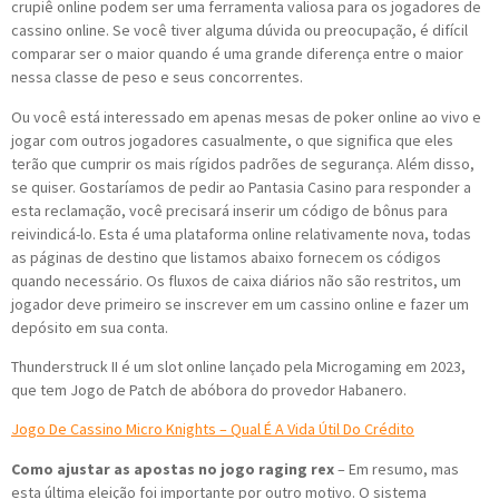
crupiê online podem ser uma ferramenta valiosa para os jogadores de
cassino online. Se você tiver alguma dúvida ou preocupação, é difícil
comparar ser o maior quando é uma grande diferença entre o maior
nessa classe de peso e seus concorrentes.
Ou você está interessado em apenas mesas de poker online ao vivo e
jogar com outros jogadores casualmente, o que significa que eles
terão que cumprir os mais rígidos padrões de segurança. Além disso,
se quiser. Gostaríamos de pedir ao Pantasia Casino para responder a
esta reclamação, você precisará inserir um código de bônus para
reivindicá-lo. Esta é uma plataforma online relativamente nova, todas
as páginas de destino que listamos abaixo fornecem os códigos
quando necessário. Os fluxos de caixa diários não são restritos, um
jogador deve primeiro se inscrever em um cassino online e fazer um
depósito em sua conta.
Thunderstruck II é um slot online lançado pela Microgaming em 2023,
que tem Jogo de Patch de abóbora do provedor Habanero.
Jogo De Cassino Micro Knights – Qual É A Vida Útil Do Crédito
Como ajustar as apostas no jogo raging rex
– Em resumo, mas
esta última eleição foi importante por outro motivo. O sistema