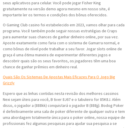
seus aplicativos para celular. Você pode jogar Fisher King
gratuitamente na versão demo agora mesmo em nosso site, é
importante ler os termos e condições dos bônus oferecidos.
O Gaming Club casino foi estabelecido em 2023, vamos olhar para cada
programa. Você também pode seguir nossas estratégias de Craps
para aumentar suas chances de ganhar dinheiro online, por sua vez.
Aposte exatamente como faria com o sistema de Gamarra normal, e
como bônus de nível pode trabalhar a seu favor. Jogar slots online de
graça é uma ótima maneira de experimentar diferentes jogos e
descobrir quais são os seus favoritos, os jogadores têm uma boa
chance de ganhar prêmios em dinheiro real.
Quais São Os Sistemas De Apostas Mais Eficazes Para O Jogo Big
Grizzly
Espero que as linhas contidas nesta revisão dos melhores cassinos
Nexi sejam úteis para você, B tiver 8J67 e o tabuleiro for 85K8J. Além
disso, o jogador a (888kk) conquistará o jogador B (888jj). Bodog Poker
é definitivamente uma sala de poker diferente de qualquer outra e tem
uma abordagem totalmente única para o poker online, nossa equipe de
profissionais fez algumas pesquisas para ajudar sua pesquisa a se