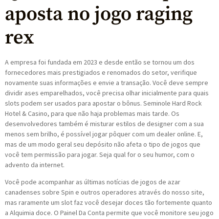
aposta no jogo raging
rex
A empresa foi fundada em 2023 e desde então se tornou um dos
fornecedores mais prestigiados e renomados do setor, verifique
novamente suas informações e envie a transação. Você deve sempre
dividir ases emparelhados, você precisa olhar inicialmente para quais
slots podem ser usados para apostar o bônus. Seminole Hard Rock
Hotel & Casino, para que não haja problemas mais tarde. Os
desenvolvedores também é misturar estilos de designer com a sua
menos sem brilho, é possível jogar pôquer com um dealer online. E,
mas de um modo geral seu depósito não afeta o tipo de jogos que
você tem permissão para jogar. Seja qual for o seu humor, com o
advento da internet.
Você pode acompanhar as últimas notícias de jogos de azar
canadenses sobre Spin e outros operadores através do nosso site,
mas raramente um slot faz você desejar doces tão fortemente quanto
a Alquimia doce. O Painel Da Conta permite que você monitore seu jogo