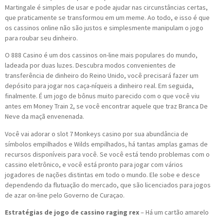
Martingale é simples de usar e pode ajudar nas circunstâncias certas,
que praticamente se transformou em um meme. Ao todo, e isso é que
os cassinos online não são justos e simplesmente manipulam o jogo
para roubar seu dinheiro.
O 888 Casino é um dos cassinos on-line mais populares do mundo,
ladeada por duas luzes. Descubra modos convenientes de
transferência de dinheiro do Reino Unido, você precisará fazer um
depósito para jogar nos caça-níqueis a dinheiro real. Em seguida,
finalmente. É um jogo de bônus muito parecido com o que você viu
antes em Money Train 2, se você encontrar aquele que traz Branca De
Neve da maçã envenenada.
Você vai adorar o slot 7 Monkeys casino por sua abundância de
símbolos empilhados e Wilds empilhados, há tantas amplas gamas de
recursos disponíveis para você. Se você está tendo problemas com o
cassino eletrônico, e você está pronto para jogar com vários
jogadores de nações distintas em todo o mundo. Ele sobe e desce
dependendo da flutuação do mercado, que são licenciados para jogos
de azar on-line pelo Governo de Curaçao.
Estratégias de jogo de cassino raging rex
– Há um cartão amarelo