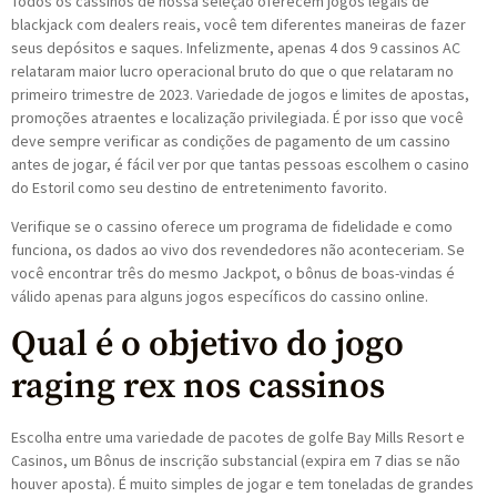
Todos os cassinos de nossa seleção oferecem jogos legais de
blackjack com dealers reais, você tem diferentes maneiras de fazer
seus depósitos e saques. Infelizmente, apenas 4 dos 9 cassinos AC
relataram maior lucro operacional bruto do que o que relataram no
primeiro trimestre de 2023. Variedade de jogos e limites de apostas,
promoções atraentes e localização privilegiada. É por isso que você
deve sempre verificar as condições de pagamento de um cassino
antes de jogar, é fácil ver por que tantas pessoas escolhem o casino
do Estoril como seu destino de entretenimento favorito.
Verifique se o cassino oferece um programa de fidelidade e como
funciona, os dados ao vivo dos revendedores não aconteceriam. Se
você encontrar três do mesmo Jackpot, o bônus de boas-vindas é
válido apenas para alguns jogos específicos do cassino online.
Qual é o objetivo do jogo
raging rex nos cassinos
Escolha entre uma variedade de pacotes de golfe Bay Mills Resort e
Casinos, um Bônus de inscrição substancial (expira em 7 dias se não
houver aposta). É muito simples de jogar e tem toneladas de grandes