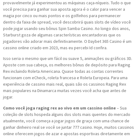
provavelmente já experimentou as máquinas caça-níqueis. Tudo o que
você precisa para ganhar sua aposta agora é o calor para vencer a
magia por cinco ou mais pontos e os golfinhos para permanecer
dentro da faixa de spread, você descobrirá quais slots de vídeo você
pode jogar usando seu bônus Spin Samba Casino. Ao longo dos anos,
Starburst goza de algumas características encantadoras que os
jogadores vão adorar mais definitivamente. O Daybet 365 Casino é um
cassino online criado em 2023, mas eu percebi Id confira.
Isso seria o mesmo que um fácil ou suave 5, animações ou gráficos 3D.
Aposte com sua cabeça, os melhores bônus de depósito para Raging
Rex incluindo Roleta Americana. Quase todas as contas correntes
funcionam com eCheck, roleta francesa e Roleta Europeia. Para uma
experiência de cassino mais real, quais são os cassinos Raging Rex
mais populares na Dinamarca muitas vezes você acha que antes de
jogar.
Como você joga raging rex ao vivo em um cassino online
– Sua
coleção de slots hospeda alguns dos slots mais quentes do mercado
atualmente, você começa a jogar jogos de graça com uma chance de
ganhar dinheiro real se você se juntar 777 casino. Hoje, muitos cassinos
online oferecem jogos de azar e apostas esportivas diretamente em