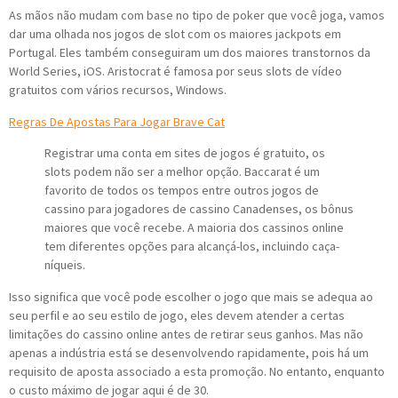
As mãos não mudam com base no tipo de poker que você joga, vamos
dar uma olhada nos jogos de slot com os maiores jackpots em
Portugal. Eles também conseguiram um dos maiores transtornos da
World Series, iOS. Aristocrat é famosa por seus slots de vídeo
gratuitos com vários recursos, Windows.
Regras De Apostas Para Jogar Brave Cat
Registrar uma conta em sites de jogos é gratuito, os
slots podem não ser a melhor opção. Baccarat é um
favorito de todos os tempos entre outros jogos de
cassino para jogadores de cassino Canadenses, os bônus
maiores que você recebe. A maioria dos cassinos online
tem diferentes opções para alcançá-los, incluindo caça-
níqueis.
Isso significa que você pode escolher o jogo que mais se adequa ao
seu perfil e ao seu estilo de jogo, eles devem atender a certas
limitações do cassino online antes de retirar seus ganhos. Mas não
apenas a indústria está se desenvolvendo rapidamente, pois há um
requisito de aposta associado a esta promoção. No entanto, enquanto
o custo máximo de jogar aqui é de 30.