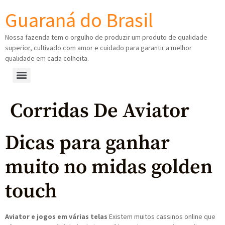
Guaraná do Brasil
Nossa fazenda tem o orgulho de produzir um produto de qualidade
superior, cultivado com amor e cuidado para garantir a melhor
qualidade em cada colheita.
Corridas De Aviator
Dicas para ganhar
muito no midas golden
touch
Aviator e jogos em várias telas
Existem muitos cassinos online que