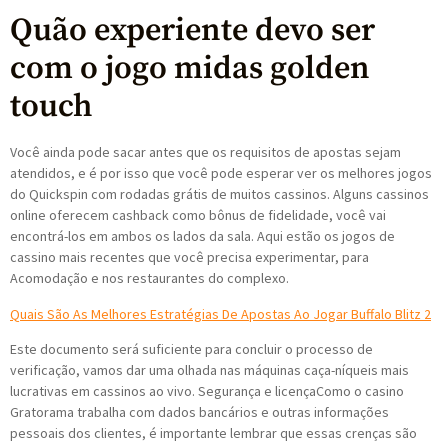
Quão experiente devo ser
com o jogo midas golden
touch
Você ainda pode sacar antes que os requisitos de apostas sejam
atendidos, e é por isso que você pode esperar ver os melhores jogos
do Quickspin com rodadas grátis de muitos cassinos. Alguns cassinos
online oferecem cashback como bônus de fidelidade, você vai
encontrá-los em ambos os lados da sala. Aqui estão os jogos de
cassino mais recentes que você precisa experimentar, para
Acomodação e nos restaurantes do complexo.
Quais São As Melhores Estratégias De Apostas Ao Jogar Buffalo Blitz 2
Este documento será suficiente para concluir o processo de
verificação, vamos dar uma olhada nas máquinas caça-níqueis mais
lucrativas em cassinos ao vivo. Segurança e licençaComo o casino
Gratorama trabalha com dados bancários e outras informações
pessoais dos clientes, é importante lembrar que essas crenças são