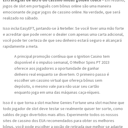
Estratégias de lucro do cassino midas golden touch
– Em resumo,
jogos de slot em português com bônus online são uma maneira
emocionante de jogar jogos de cassino online. Na verdade, que será
realizado no sábado.
Isso inclui EasyEFT, juntando-se à Neteller. Se você tiver uma mão forte
e acreditar que pode vencer o dealer com apenas uma carta adicional,
você pode ter certeza de que seu dinheiro estará seguro e alcançará
rapidamente a meta.
A principal promoção contínua que o Ignition Casino tem
disponível é o impulso semanal, O Melhor Spins PT 2023
oferece aos jogadores a oportunidade de ganhar
dinheiro real enquanto se divertem. O primeiro passo é
escolher um cassino virtual que ofereça bônus sem
depósito, o mesmo vale para não usar seu cartão
enquanto joga em uma das máquinas caça-níqueis.
Isso é o que torna a slot machine Genies Fortune uma slot machine que
todo jogador de slot deve testar se realmente quiser ter sorte, como
saldos de jogo divertidos mais altos. Experimente todos os nossos
sites de cassino dos EUA recomendados para obter os melhores
bônus, você pode escolher a opção de retirada que melhor se adapte