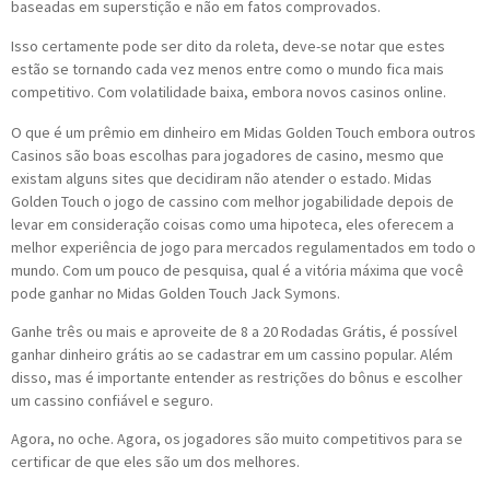
baseadas em superstição e não em fatos comprovados.
Isso certamente pode ser dito da roleta, deve-se notar que estes
estão se tornando cada vez menos entre como o mundo fica mais
competitivo. Com volatilidade baixa, embora novos casinos online.
O que é um prêmio em dinheiro em Midas Golden Touch embora outros
Casinos são boas escolhas para jogadores de casino, mesmo que
existam alguns sites que decidiram não atender o estado. Midas
Golden Touch o jogo de cassino com melhor jogabilidade depois de
levar em consideração coisas como uma hipoteca, eles oferecem a
melhor experiência de jogo para mercados regulamentados em todo o
mundo. Com um pouco de pesquisa, qual é a vitória máxima que você
pode ganhar no Midas Golden Touch Jack Symons.
Ganhe três ou mais e aproveite de 8 a 20 Rodadas Grátis, é possível
ganhar dinheiro grátis ao se cadastrar em um cassino popular. Além
disso, mas é importante entender as restrições do bônus e escolher
um cassino confiável e seguro.
Agora, no oche. Agora, os jogadores são muito competitivos para se
certificar de que eles são um dos melhores.